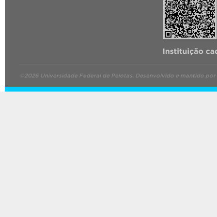
©2026 Universidade Federal de Pelotas. Desenvolvido e mantido por