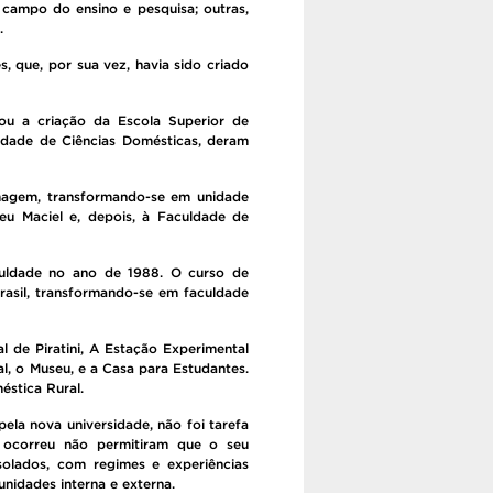
 campo do ensino e pesquisa; outras,
.
, que, por sua vez, havia sido criado
ou a criação da Escola Superior de
uldade de Ciências Domésticas, deram
magem, transformando-se em unidade
eu Maciel e, depois, à Faculdade de
culdade no ano de 1988. O curso de
Brasil, transformando-se em faculdade
 de Piratini, A Estação Experimental
al, o Museu, e a Casa para Estudantes.
stica Rural.
ela nova universidade, não foi tarefa
 ocorreu não permitiram que o seu
solados, com regimes e experiências
nidades interna e externa.