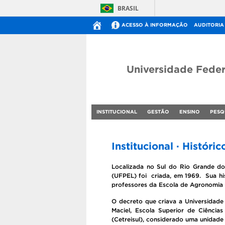
BRASIL
ACESSO À INFORMAÇÃO
AUDITORIA
Universidade Feder
INSTITUCIONAL
GESTÃO
ENSINO
PESQ
Institucional · Históric
Localizada no Sul do Rio Grande do 
(UFPEL) foi criada, em 1969. Sua hi
professores da Escola de Agronomia E
O decreto que criava a Universidade 
Maciel, Escola Superior de Ciência
(Cetreisul), considerado uma unidade