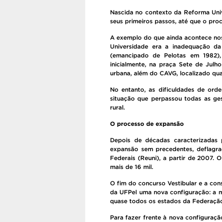
Nascida no contexto da Reforma Univ
seus primeiros passos, até que o proc
A exemplo do que ainda acontece nos 
Universidade era a inadequação da 
(emancipado de Pelotas em 1982), 
inicialmente, na praça Sete de Julh
urbana, além do CAVG, localizado qu
No entanto, as dificuldades de orde
situação que perpassou todas as gest
rural.
O processo de expansão
Depois de décadas caracterizadas 
expansão sem precedentes, deflagra
Federais (Reuni), a partir de 2007.
mais de 16 mil.
O fim do concurso Vestibular e a co
da UFPel uma nova configuração: a mu
quase todos os estados da Federação 
Para fazer frente à nova configuração