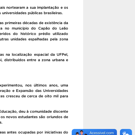
ais nortearam a sua implantação e os
universidades públicas brasileiras.
as primeiras décadas de existência da
icava no município do Capão do Leão
idos do histórico prédio utilizado
outras unidades espalhadas pela zona
as na localização espacial da UFPel,
i, distribuídos entre a zona urbana e
xperimentou, nos últimos anos, uma
uração e Expansão das Universidades
es cresceu de cerca de oito mil para
 Educação, deu à comunidade discente
e os novos estudantes são oriundos de
s.
reas antes ocupadas por iniciativas do