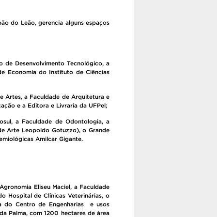
pão do Leão, gerencia alguns espaços
tro de Desenvolvimento Tecnológico, a
e Economia do Instituto de Ciências
e Artes, a Faculdade de Arquitetura e
cação e a Editora e Livraria da UFPel;
osul, a Faculdade de Odontologia, a
 de Arte Leopoldo Gotuzzo), o Grande
emiológicas Amilcar Gigante.
Agronomia Eliseu Maciel, a Faculdade
o Hospital de Clínicas Veterinárias, o
la do Centro de Engenharias e usos
 da Palma, com 1200 hectares de área