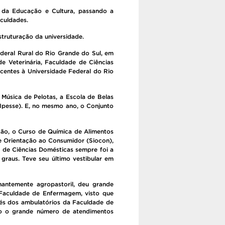
o da Educação e Cultura, passando a
culdades.
truturação da universidade.
deral Rural do Rio Grande do Sul, em
e Veterinária, Faculdade de Ciências
ncentes à Universidade Federal do Rio
 Música de Pelotas, a Escola de Belas
Ipesse). E, no mesmo ano, o Conjunto
ção, o Curso de Química de Alimentos
e Orientação ao Consumidor (Siocon),
 de Ciências Domésticas sempre foi a
 graus. Teve seu último vestibular em
nantemente agropastoril, deu grande
 Faculdade de Enfermagem, visto que
vés dos ambulatórios da Faculdade de
sto o grande número de atendimentos