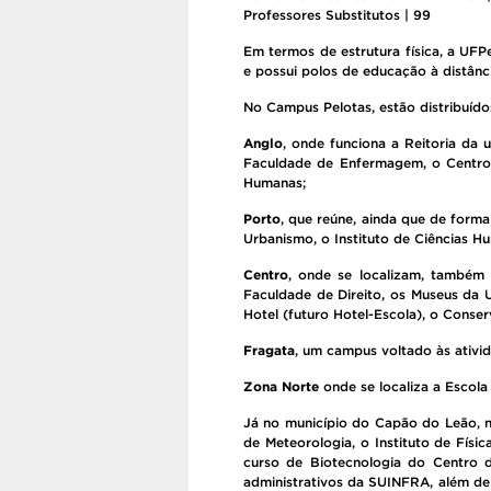
Professores Substitutos | 99
Em termos de estrutura física, a UF
e possui polos de educação à distânc
No Campus
Pelotas
, estão distribuíd
Anglo
, onde funciona a Reitoria da 
Faculdade de Enfermagem, o Centro 
Humanas;
Porto
, que reúne, ainda que de forma
Urbanismo, o Instituto de Ciências Hu
Centro
, onde se localizam, também
Faculdade de Direito, os Museus da 
Hotel (futuro Hotel-Escola), o Conse
Fragata
, um campus voltado às ativi
Zona Norte
onde se localiza a Escola
Já no município do
Capão do Leão
, 
de Meteorologia, o Instituto de Físic
curso de Biotecnologia do Centro 
administrativos da SUINFRA, além de