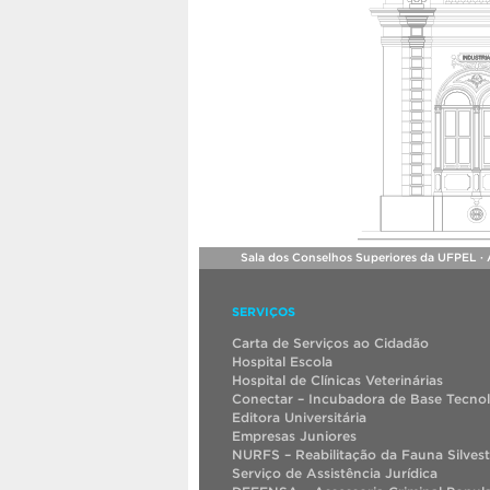
Sala dos Conselhos Superiores da UFPEL · A
SERVIÇOS
Carta de Serviços ao Cidadão
Hospital Escola
Hospital de Clínicas Veterinárias
Conectar – Incubadora de Base Tecno
Editora Universitária
Empresas Juniores
NURFS – Reabilitação da Fauna Silvest
Serviço de Assistência Jurídica