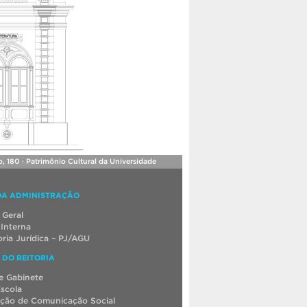
, 180 · Patrimônio Cultural da Universidade
DA ADMINISTRAÇÃO
 Geral
 Interna
ria Jurídica – PJ/AGU
 DO REITORIA
e Gabinete
Escola
ção de Comunicação Social