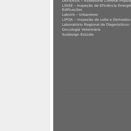
DEFENSA – Assessoria Criminal Popul
LINSE – Inspeção de Eficiência Energé
Edificações
LabUrb – Urbanismo
LIPOA – Inspeção de Leite e Derivados
Laboratório Regional de Diagnósticos –
Oncologia Veterinária
Suldesign Estúdio