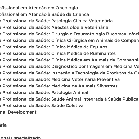
ofissional em Atenção em Oncologia
ofissional em Atenção à Saúde da Criança
Profissional da Saúde: Patologia Clínica Veterinária
Profissional da Saúde: Anestesiologia Veterinária
Profissional da Saúde: Cirurgia e Traumatologia Bucomaxilofaci
 Profissional da Saúde: Clínica Cirúrgica em Animais de Compan
Profissional da Saúde: Clínica Médica de Equinos
 Profissional da Saúde: Clínica Médica de Ruminantes
 Profissional da Saúde: Clínica Médica em Animais de Companhi
 Profissional da Saúde: Diagnóstico por Imagem em Medicina Ve
 Profissional da Saúde: Inspeção e Tecnologia de Produtos de O
Profissional da Saúde: Medicina Veterinária Preventiva
Profissional da Saúde: Medicina de Animais Silvestres
Profissional da Saúde: Patologia Animal
 Profissional da Saúde: Saúde Animal Integrada à Saúde Pública
Profissional da Saúde: Saúde Coletiva
onal Development
ria
onal Especializado