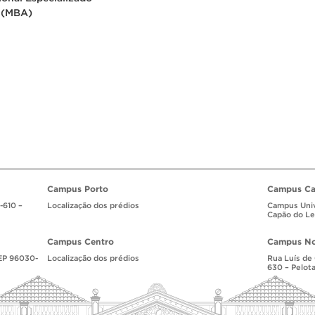
 (MBA)
Campus Porto
Campus Ca
-610 –
Localização dos prédios
Campus Univ
Capão do Leã
Campus Centro
Campus No
CEP 96030-
Localização dos prédios
Rua Luís de
630 – Pelota