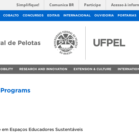
Simplifique!
Comunica BR
Participe
Acesso à infor
COBALTO
CONCURSOS
EDITAIS
INTERNACIONAL
OUVIDORIA
PORTARIAS
al de Pelotas
OBILITY
RESEARCH AND INNOVATION
EXTENSION & CULTURE
INTERNATIO
 Programs
 em Espaços Educadores Sustentáveis