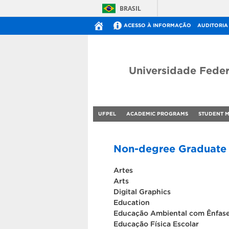
BRASIL
ACESSO À INFORMAÇÃO
AUDITORIA
Universidade Feder
UFPEL
ACADEMIC PROGRAMS
STUDENT M
Non-degree Graduate
Artes
Arts
Digital Graphics
Education
Educação Ambiental com Ênfase
Educação Física Escolar