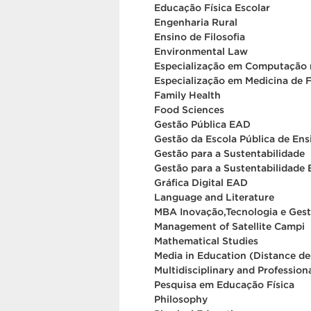
Educação Física Escolar
Engenharia Rural
Ensino de Filosofia
Environmental Law
Especialização em Computação 
Especialização em Medicina de 
Family Health
Food Sciences
Gestão Pública EAD
Gestão da Escola Pública de En
Gestão para a Sustentabilidade
Gestão para a Sustentabilidade
Gráfica Digital EAD
Language and Literature
MBA Inovação,Tecnologia e Ges
Management of Satellite Campi
Mathematical Studies
Media in Education (Distance de
Multidisciplinary and Professio
Pesquisa em Educação Física
Philosophy