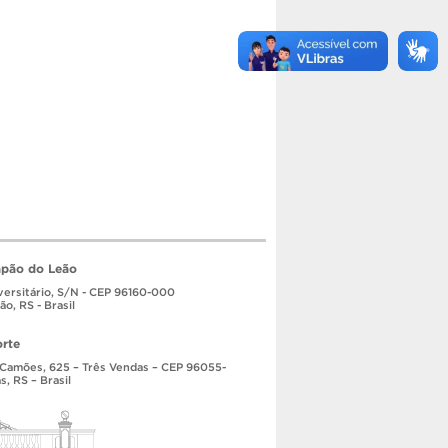
pão do Leão
ersitário, S/N - CEP 96160-000
o, RS - Brasil
rte
 Camões, 625 – Três Vendas – CEP 96055-
s, RS – Brasil