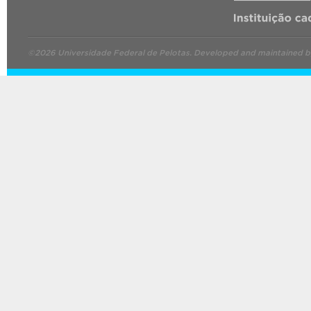
©2026 Universidade Federal de Pelotas. Developed and maintained 