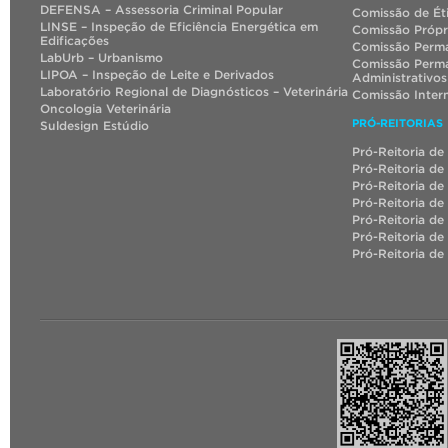
DEFENSA – Assessoria Criminal Popular
Comissão de Ét
LINSE – Inspeção de Eficiência Energética em
Comissão Própr
Edificações
Comissão Perma
LabUrb – Urbanismo
Comissão Perma
LIPOA – Inspeção de Leite e Derivados
Administrativos
Laboratório Regional de Diagnósticos – Veterinária
Comissão Inter
Oncologia Veterinária
PRÓ-REITORIAS
Suldesign Estúdio
Pró-Reitoria de
Pró-Reitoria de
Pró-Reitoria de
Pró-Reitoria de
Pró-Reitoria de
Pró-Reitoria d
Pró-Reitoria de