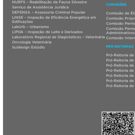
NURFS – Reabilitação da Fauna Silvestre
COMISSÕES
Serviço de Assistência Jurídica
DEFENSA – Assessoria Criminal Popular
Comissão de Ét
LINSE – Inspeção de Eficiência Energética em
Comissão Própr
Edificações
Comissão Perma
LabUrb – Urbanismo
Comissão Perma
LIPOA – Inspeção de Leite e Derivados
Administrativos
Laboratório Regional de Diagnósticos – Veterinária
Comissão Inter
Oncologia Veterinária
PRÓ-REITORIAS
Suldesign Estúdio
Pró-Reitoria de
Pró-Reitoria de
Pró-Reitoria de
Pró-Reitoria de
Pró-Reitoria de
Pró-Reitoria d
Pró-Reitoria de