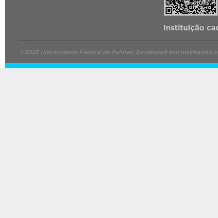
©2026 Universidade Federal de Pelotas. Developed and maintained 