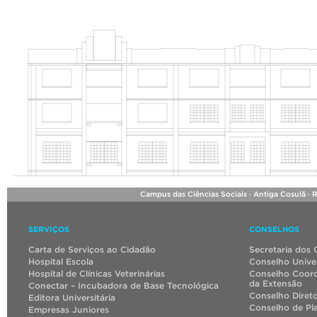
Campus das Ciências Sociais · Antiga Cosulã · 
SERVIÇOS
CONSELHOS
Carta de Serviços ao Cidadão
Secretaria dos 
Hospital Escola
Conselho Univer
Hospital de Clínicas Veterinárias
Conselho Coord
da Extensão
Conectar – Incubadora de Base Tecnológica
Conselho Diret
Editora Universitária
Conselho de Pl
Empresas Juniores