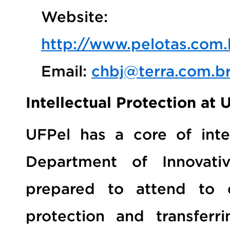
Website:
http://www.pelotas.com
Email:
chbj@terra.com.b
Intellectual Protection at 
UFPel has a core of inte
Department of Innovati
prepared to attend to d
protection and transferr