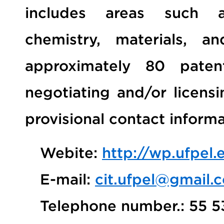
includes areas such as
chemistry, materials, a
approximately 80 pate
negotiating and/or licensi
provisional contact informa
Webite:
http://wp.ufpel
E-mail:
cit.ufpel@gmail.
Telephone number.: 55 5