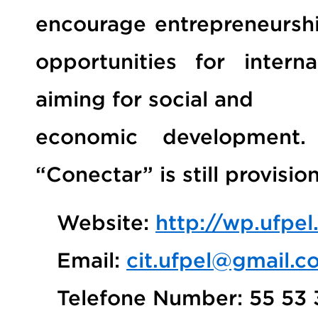
encourage entrepreneurship
opportunities for intern
aiming for social and
economic development.
“Conectar” is still provision
Website:
http://wp.ufpe
Email:
cit.ufpel@gmail.c
Telefone Number: 55 53 