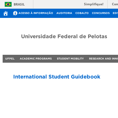
Simplifique!
Com
BRASIL
ACESSO À INFORMAÇÃO
AUDITORIA
COBALTO
CONCURSOS
EDI
Universidade Federal de Pelotas
UFPEL
ACADEMIC PROGRAMS
STUDENT MOBILITY
RESEARCH AND INN
International Student Guidebook