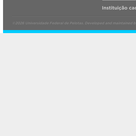
©2026 Universidade Federal de Pelotas. Developed and maintained 