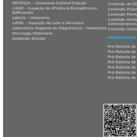
DEFENSA – Assessoria Criminal Popular
Comissão de Ét
LINSE – Inspeção de Eficiência Energética em
Comissão Própr
Edificações
Comissão Perma
LabUrb – Urbanismo
Comissão Perma
LIPOA – Inspeção de Leite e Derivados
Administrativos
Laboratório Regional de Diagnósticos – Veterinária
Comissão Inter
Oncologia Veterinária
PRÓ-REITORIAS
Suldesign Estúdio
Pró-Reitoria de
Pró-Reitoria de
Pró-Reitoria de
Pró-Reitoria de
Pró-Reitoria de
Pró-Reitoria d
Pró-Reitoria de